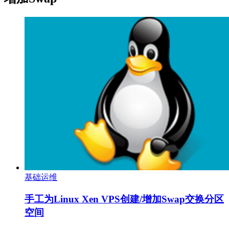
基础运维
手工为Linux Xen VPS创建/增加Swap交换分区
空间