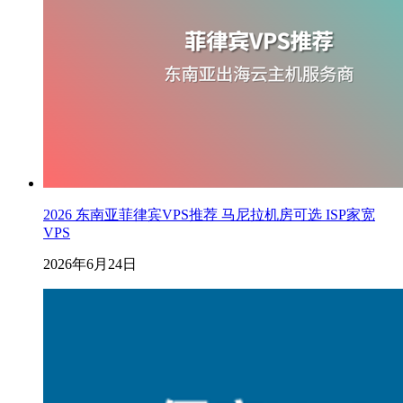
2026 东南亚菲律宾VPS推荐 马尼拉机房可选 ISP家宽
VPS
2026年6月24日