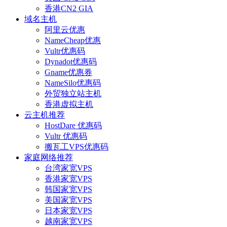
香港CN2 GIA
域名主机
阿里云优惠
NameCheap优惠
Vultr优惠码
Dynadot优惠码
Gname优惠券
NameSilo优惠码
外贸独立站主机
香港虚拟主机
云主机推荐
HostDare 优惠码
Vultr 优惠码
搬瓦工VPS优惠码
家庭网络推荐
台湾家宽VPS
香港家宽VPS
韩国家宽VPS
美国家宽VPS
日本家宽VPS
越南家宽VPS