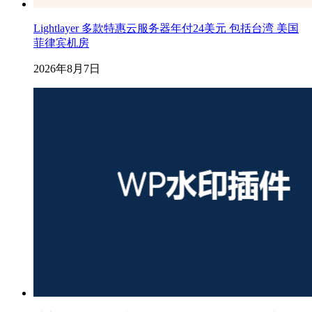
Lightlayer 多款特惠云服务器年付24美元 包括台湾 美国
菲律宾机房
2026年8月7日