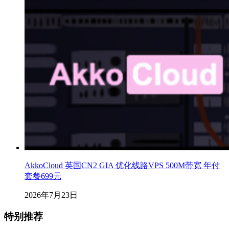
AkkoCloud 英国CN2 GIA 优化线路VPS 500M带宽 年付
套餐699元
2026年7月23日
特别推荐