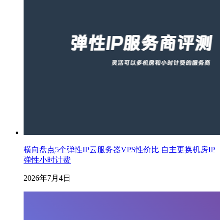
横向盘点5个弹性IP云服务器VPS性价比 自主更换机房IP
弹性小时计费
2026年7月4日