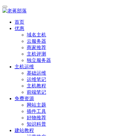
首页
优惠
域名主机
云服务器
商家推荐
主机评测
独立服务器
主机运维
基础运维
运维笔记
主机教程
前端笔记
免费资源
网站主题
插件工具
好物推荐
知识科普
建站教程