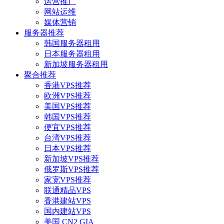
运营推广
网站运维
媒体营销
服务器推荐
韩国服务器租用
日本服务器租用
新加坡服务器租用
聚合推荐
香港VPS推荐
欧洲VPS推荐
美国VPS推荐
韩国VPS推荐
便宜VPS推荐
台湾VPS推荐
日本VPS推荐
新加坡VPS推荐
俄罗斯VPS推荐
家宽VPS推荐
联通精品VPS
香港建站VPS
国内建站VPS
美国 CN2 GIA