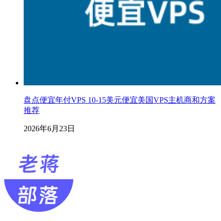
盘点便宜年付VPS 10-15美元便宜美国VPS主机商和方案
推荐
2026年6月23日