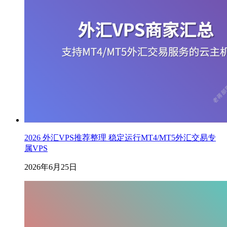
2026 外汇VPS推荐整理 稳定运行MT4/MT5外汇交易专
属VPS
2026年6月25日