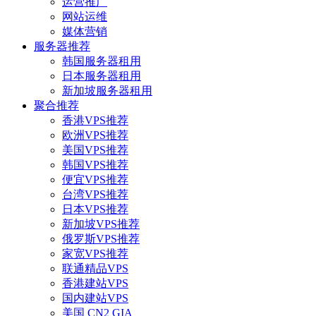
运营推广
网站运维
媒体营销
服务器推荐
韩国服务器租用
日本服务器租用
新加坡服务器租用
聚合推荐
香港VPS推荐
欧洲VPS推荐
美国VPS推荐
韩国VPS推荐
便宜VPS推荐
台湾VPS推荐
日本VPS推荐
新加坡VPS推荐
俄罗斯VPS推荐
家宽VPS推荐
联通精品VPS
香港建站VPS
国内建站VPS
美国 CN2 GIA