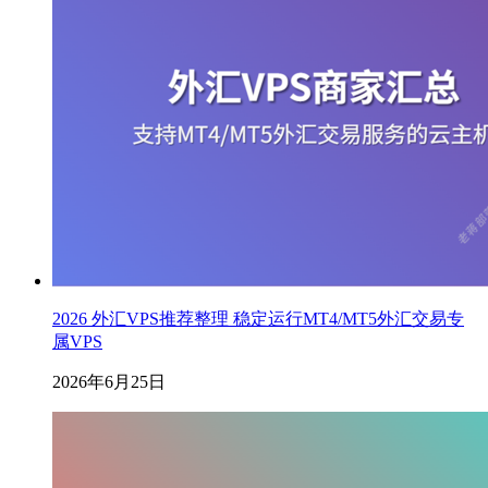
2026 外汇VPS推荐整理 稳定运行MT4/MT5外汇交易专
属VPS
2026年6月25日