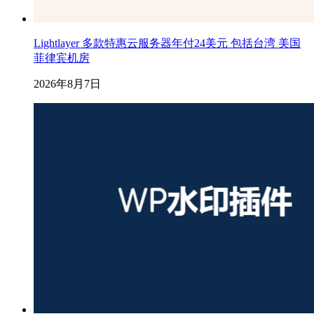
Lightlayer 多款特惠云服务器年付24美元 包括台湾 美国
菲律宾机房
2026年8月7日