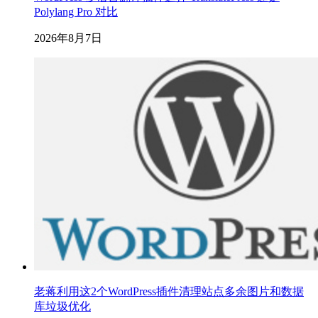
Polylang Pro 对比
2026年8月7日
老蒋利用这2个WordPress插件清理站点多余图片和数据
库垃圾优化