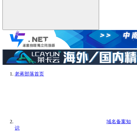
老蒋部落
首页
域名备案知
识