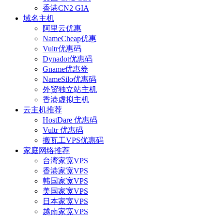
香港CN2 GIA
域名主机
阿里云优惠
NameCheap优惠
Vultr优惠码
Dynadot优惠码
Gname优惠券
NameSilo优惠码
外贸独立站主机
香港虚拟主机
云主机推荐
HostDare 优惠码
Vultr 优惠码
搬瓦工VPS优惠码
家庭网络推荐
台湾家宽VPS
香港家宽VPS
韩国家宽VPS
美国家宽VPS
日本家宽VPS
越南家宽VPS