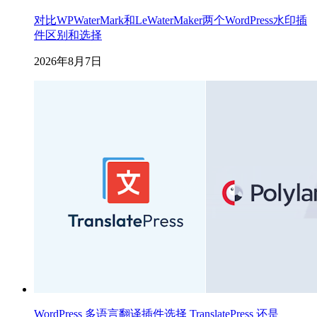
对比WPWaterMark和LeWaterMaker两个WordPress水印插
件区别和选择
2026年8月7日
WordPress 多语言翻译插件选择 TranslatePress 还是