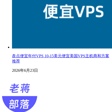
盘点便宜年付VPS 10-15美元便宜美国VPS主机商和方案
推荐
2026年6月23日