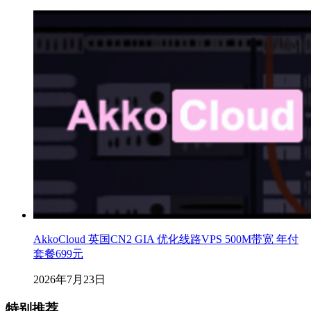
AkkoCloud 英国CN2 GIA 优化线路VPS 500M带宽 年付
套餐699元
2026年7月23日
特别推荐