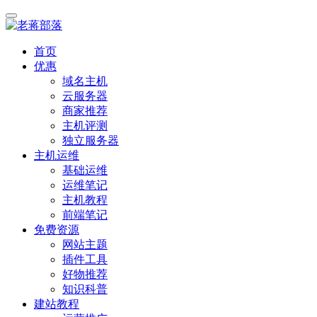
首页
优惠
域名主机
云服务器
商家推荐
主机评测
独立服务器
主机运维
基础运维
运维笔记
主机教程
前端笔记
免费资源
网站主题
插件工具
好物推荐
知识科普
建站教程