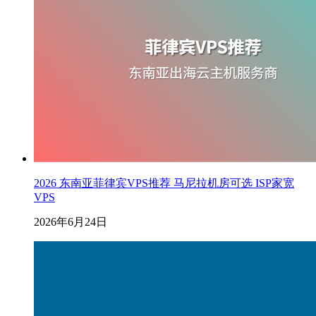
2026 东南亚菲律宾VPS推荐 马尼拉机房可选 ISP家宽
VPS
2026年6月24日