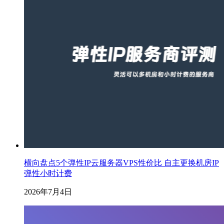
横向盘点5个弹性IP云服务器VPS性价比 自主更换机房IP
弹性小时计费
2026年7月4日