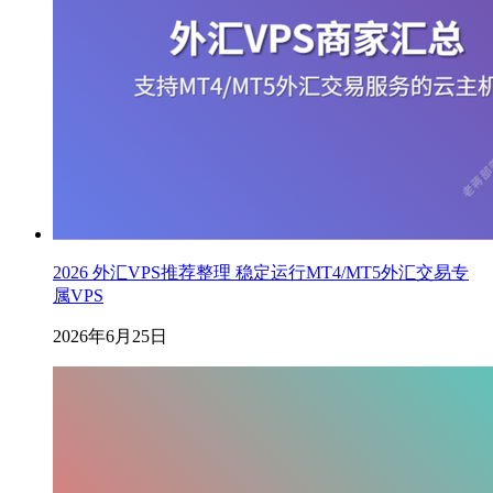
2026 外汇VPS推荐整理 稳定运行MT4/MT5外汇交易专
属VPS
2026年6月25日