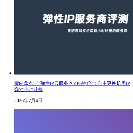
横向盘点5个弹性IP云服务器VPS性价比 自主更换机房IP
弹性小时计费
2026年7月4日