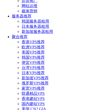
运营推广
网站运维
媒体营销
服务器推荐
韩国服务器租用
日本服务器租用
新加坡服务器租用
聚合推荐
香港VPS推荐
欧洲VPS推荐
美国VPS推荐
韩国VPS推荐
便宜VPS推荐
台湾VPS推荐
日本VPS推荐
新加坡VPS推荐
俄罗斯VPS推荐
家宽VPS推荐
联通精品VPS
香港建站VPS
国内建站VPS
美国 CN2 GIA