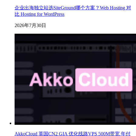
企业出海独立站选SiteGround哪个方案？Web Hosting 对
比 Hosting for WordPress
2026年7月30日
AkkoCloud 英国CN2 GIA 优化线路VPS 500M带宽 年付