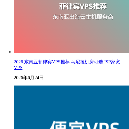
2026 东南亚菲律宾VPS推荐 马尼拉机房可选 ISP家宽
VPS
2026年6月24日