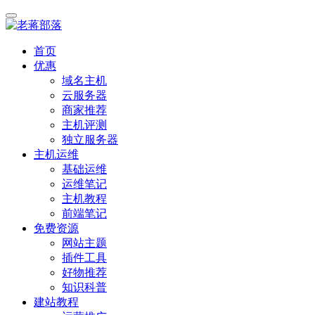
首页
优惠
域名主机
云服务器
商家推荐
主机评测
独立服务器
主机运维
基础运维
运维笔记
主机教程
前端笔记
免费资源
网站主题
插件工具
好物推荐
知识科普
建站教程