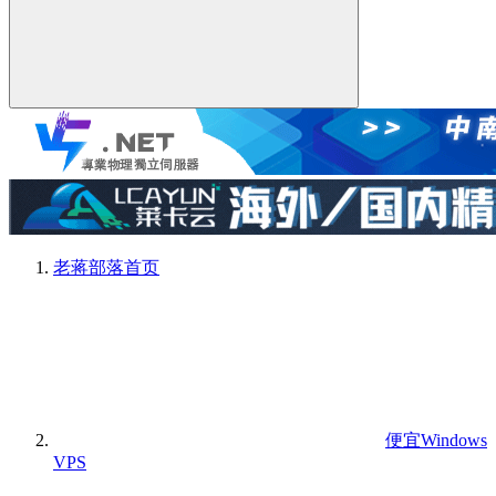
老蒋部落
首页
便宜Windows
VPS