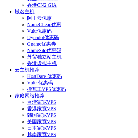
香港CN2 GIA
域名主机
阿里云优惠
NameCheap优惠
Vultr优惠码
Dynadot优惠码
Gname优惠券
NameSilo优惠码
外贸独立站主机
香港虚拟主机
云主机推荐
HostDare 优惠码
Vultr 优惠码
搬瓦工VPS优惠码
家庭网络推荐
台湾家宽VPS
香港家宽VPS
韩国家宽VPS
美国家宽VPS
日本家宽VPS
越南家宽VPS