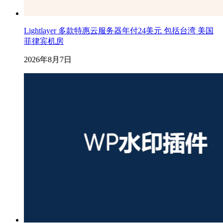
Lightlayer 多款特惠云服务器年付24美元 包括台湾 美国
菲律宾机房
2026年8月7日