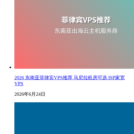
2026 东南亚菲律宾VPS推荐 马尼拉机房可选 ISP家宽
VPS
2026年6月24日