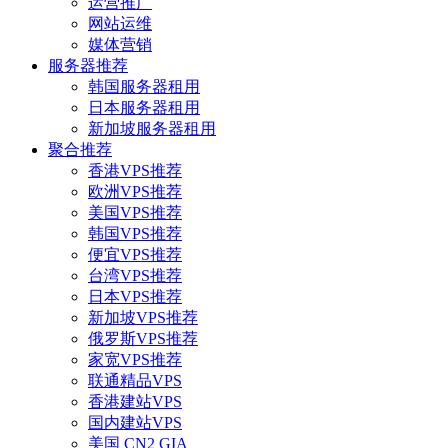
运营推广
网站运维
媒体营销
服务器推荐
韩国服务器租用
日本服务器租用
新加坡服务器租用
聚合推荐
香港VPS推荐
欧洲VPS推荐
美国VPS推荐
韩国VPS推荐
便宜VPS推荐
台湾VPS推荐
日本VPS推荐
新加坡VPS推荐
俄罗斯VPS推荐
家宽VPS推荐
联通精品VPS
香港建站VPS
国内建站VPS
美国 CN2 GIA