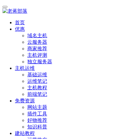
首页
优惠
域名主机
云服务器
商家推荐
主机评测
独立服务器
主机运维
基础运维
运维笔记
主机教程
前端笔记
免费资源
网站主题
插件工具
好物推荐
知识科普
建站教程