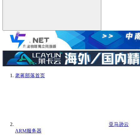
老蒋部落
首页
亚马逊云
ARM服务器