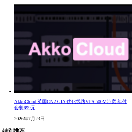
AkkoCloud 英国CN2 GIA 优化线路VPS 500M带宽 年付
套餐699元
2026年7月23日
特别推荐