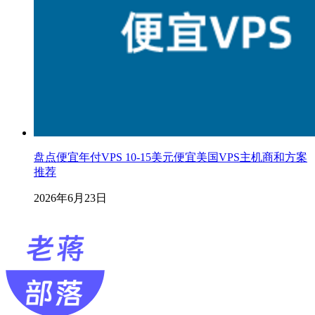
盘点便宜年付VPS 10-15美元便宜美国VPS主机商和方案
推荐
2026年6月23日