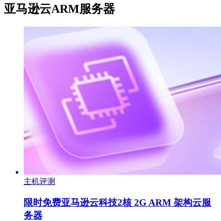
亚马逊云ARM服务器
主机评测
限时免费亚马逊云科技2核 2G ARM 架构云服
务器