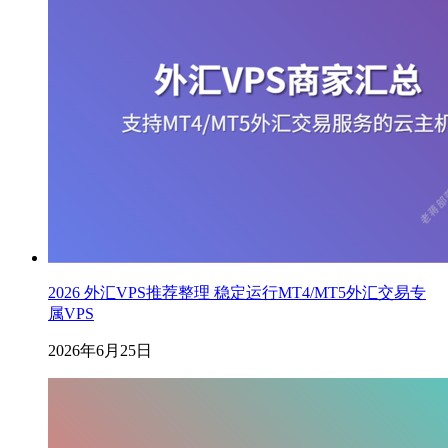
2026 外汇VPS推荐整理 稳定运行MT4/MT5外汇交易专
属VPS
2026年6月25日