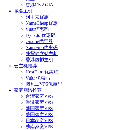
香港CN2 GIA
域名主机
阿里云优惠
NameCheap优惠
Vultr优惠码
Dynadot优惠码
Gname优惠券
NameSilo优惠码
外贸独立站主机
香港虚拟主机
云主机推荐
HostDare 优惠码
Vultr 优惠码
搬瓦工VPS优惠码
家庭网络推荐
台湾家宽VPS
香港家宽VPS
韩国家宽VPS
美国家宽VPS
日本家宽VPS
越南家宽VPS