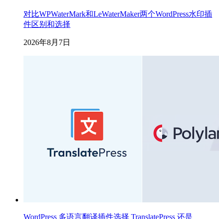
对比WPWaterMark和LeWaterMaker两个WordPress水印插
件区别和选择
2026年8月7日
WordPress 多语言翻译插件选择 TranslatePress 还是