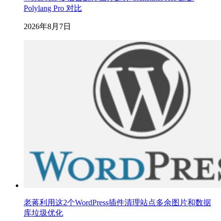
Polylang Pro 对比
2026年8月7日
老蒋利用这2个WordPress插件清理站点多余图片和数据
库垃圾优化