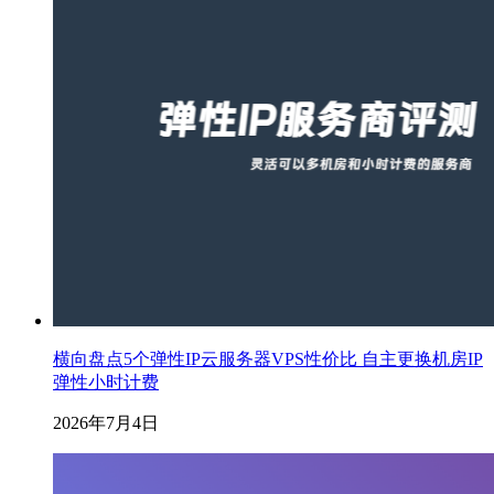
横向盘点5个弹性IP云服务器VPS性价比 自主更换机房IP
弹性小时计费
2026年7月4日