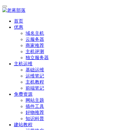
首页
优惠
域名主机
云服务器
商家推荐
主机评测
独立服务器
主机运维
基础运维
运维笔记
主机教程
前端笔记
免费资源
网站主题
插件工具
好物推荐
知识科普
建站教程