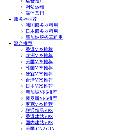
运营推广
网站运维
媒体营销
服务器推荐
韩国服务器租用
日本服务器租用
新加坡服务器租用
聚合推荐
香港VPS推荐
欧洲VPS推荐
美国VPS推荐
韩国VPS推荐
便宜VPS推荐
台湾VPS推荐
日本VPS推荐
新加坡VPS推荐
俄罗斯VPS推荐
家宽VPS推荐
联通精品VPS
香港建站VPS
国内建站VPS
美国 CN2 GIA