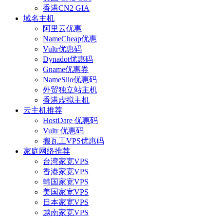
香港CN2 GIA
域名主机
阿里云优惠
NameCheap优惠
Vultr优惠码
Dynadot优惠码
Gname优惠券
NameSilo优惠码
外贸独立站主机
香港虚拟主机
云主机推荐
HostDare 优惠码
Vultr 优惠码
搬瓦工VPS优惠码
家庭网络推荐
台湾家宽VPS
香港家宽VPS
韩国家宽VPS
美国家宽VPS
日本家宽VPS
越南家宽VPS